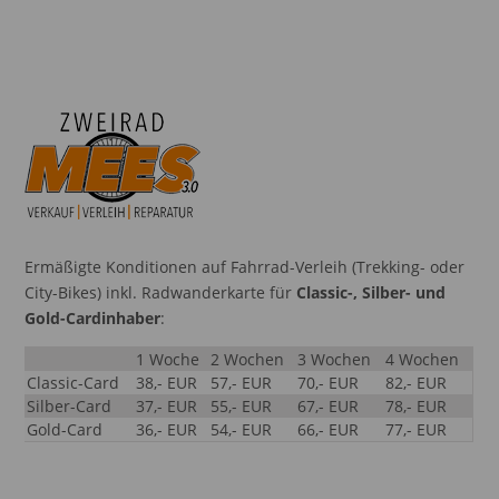
Ermäßigte Konditionen auf Fahrrad-Verleih (Trekking- oder
City-Bikes) inkl. Radwanderkarte für
Classic-, Silber- und
Gold-Cardinhaber
:
1 Woche
2 Wochen
3 Wochen
4 Wochen
Classic-Card
38,- EUR
57,- EUR
70,- EUR
82,- EUR
Silber-Card
37,- EUR
55,- EUR
67,- EUR
78,- EUR
Gold-Card
36,- EUR
54,- EUR
66,- EUR
77,- EUR