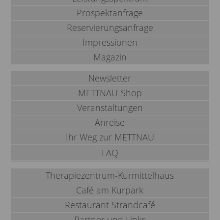
Prospektanfrage
Reservierungsanfrage
Impressionen
Magazin
Newsletter
METTNAU-Shop
Veranstaltungen
Anreise
Ihr Weg zur METTNAU
FAQ
Therapiezentrum-Kurmittelhaus
Café am Kurpark
Restaurant Strandcafé
Partner und Links