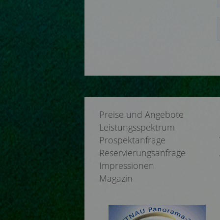
Preise und Angebote
Leistungsspektrum
Prospektanfrage
Reservierungsanfrage
Impressionen
Magazin