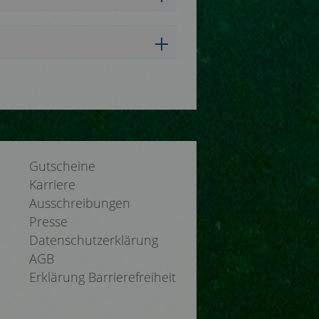
Gutscheine
Karriere
Ausschreibungen
Presse
Datenschutzerklärung
AGB
Erklärung Barrierefreiheit