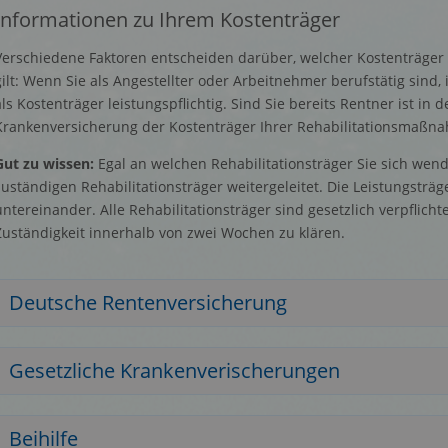
Informationen zu Ihrem Kostenträger
Verschiedene Faktoren entscheiden darüber, welcher Kostenträger f
gilt: Wenn Sie als Angestellter oder Arbeitnehmer berufstätig sind
als Kostenträger leistungspflichtig. Sind Sie bereits Rentner ist in 
Krankenversicherung der Kostenträger Ihrer Rehabilitationsmaßn
Gut zu wissen:
Egal an welchen Rehabilitationsträger Sie sich wend
zuständigen Rehabilitationsträger weitergeleitet. Die Leistungsträg
untereinander. Alle Rehabilitationsträger sind gesetzlich verpflich
Zuständigkeit innerhalb von zwei Wochen zu klären.
Deutsche Rentenversicherung
Gesetzliche Krankenverischerungen
Beihilfe