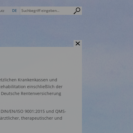
utz
DE
etzlichen Krankenkassen und
habilitation einschließlich der
ie Deutsche Rentenversicherung
h DIN/EN/ISO 9001:2015 und QMS-
ärztlicher, therapeutischer und