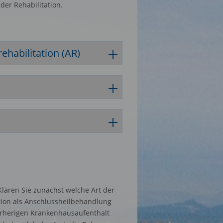
der Rehabilitation.
habilitation (AR)
lären Sie zunächst welche Art der
ation als Anschlussheilbehandlung
orherigen Krankenhausaufenthalt