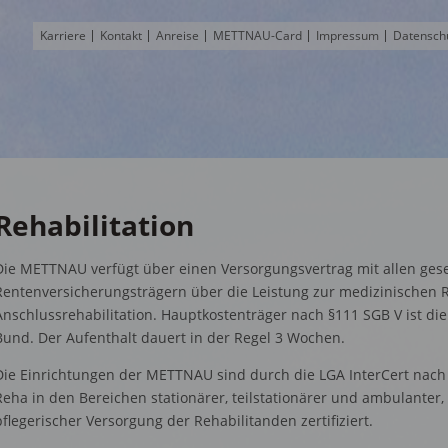
Karriere
Kontakt
Anreise
METTNAU-Card
Impressum
Datensch
Rehabilitation
Die METTNAU verfügt über einen Versorgungsvertrag mit allen ges
Rentenversicherungsträgern über die Leistung zur medizinischen Re
Anschlussrehabilitation. Hauptkostenträger nach §111 SGB V ist d
Bund. Der Aufenthalt dauert in der Regel 3 Wochen.
Die Einrichtungen der METTNAU sind durch die LGA InterCert nac
Reha in den Bereichen stationärer, teilstationärer und ambulanter, 
pflegerischer Versorgung der Rehabilitanden zertifiziert.