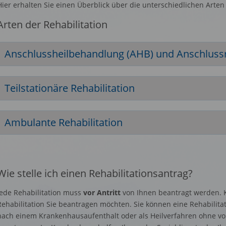
Hier erhalten Sie einen Überblick über die unterschiedlichen Arten 
Arten der Rehabilitation
Anschlussheilbehandlung (AHB) und Anschlussre
Teilstationäre Rehabilitation
Ambulante Rehabilitation
Wie stelle ich einen Rehabilitationsantrag?
Jede Rehabilitation muss
vor Antritt
von Ihnen beantragt werden. K
Rehabilitation Sie beantragen möchten. Sie können eine Rehabilit
nach einem Krankenhausaufenthalt oder als Heilverfahren ohne v