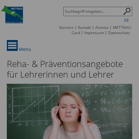
DE
Karriere
Kontakt
Anreise
METTNAU-
Card
Impressum
Datenschutz
Menü
Reha- & Präventionsangebote
für Lehrerinnen und Lehrer