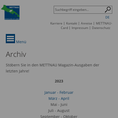
DE
Karriere
Kontakt
Anreise
METTNAU-
Card
Impressum
Datenschutz
Menü
Archiv
Stöbern Sie in den METTNAU Magazin-Ausgaben der
letzten Jahre!
2023
Januar - Februar
März - April
Mai - Juni
Juli - August
September - Oktober