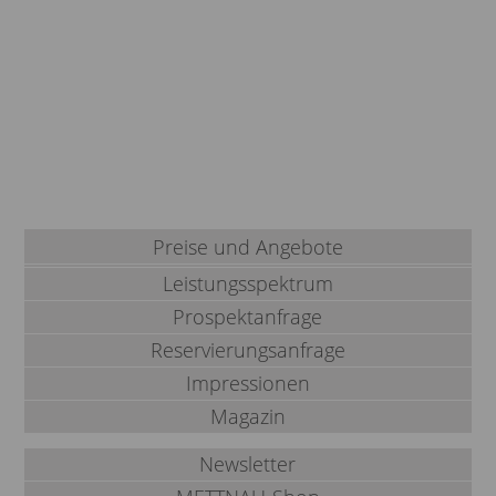
Preise und Angebote
Leistungsspektrum
Prospektanfrage
Reservierungsanfrage
Impressionen
Magazin
Newsletter